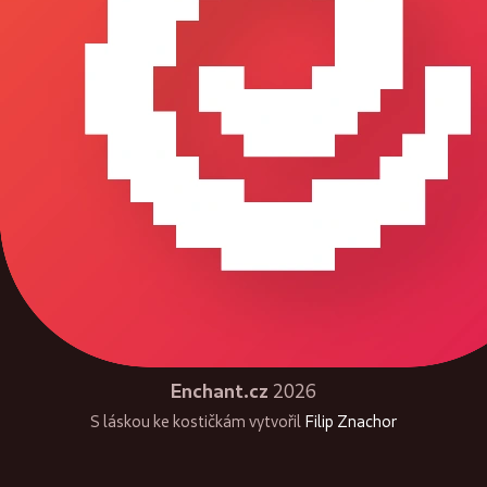
Enchant.cz
2026
S láskou ke kostičkám vytvořil
Filip Znachor