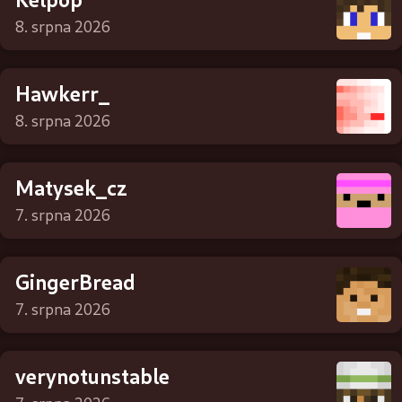
8. srpna 2026
Hawkerr_
8. srpna 2026
Matysek_cz
7. srpna 2026
GingerBread
7. srpna 2026
verynotunstable