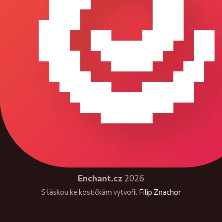
Enchant.cz
2026
S láskou ke kostičkám vytvořil
Filip Znachor